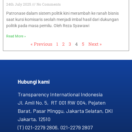
24th July 2025
No Comments
Patronase dalam sistem politik kini merambah ke ranah bisnis
saat kursi komisaris seolah menjadi imbal hasil dari dukungan
politik pada masa pemilu. Oleh Reza Syawawi
Read More »
« Previous
1
2
3
4
5
Next »
Hubungi kami​
Transparency International Indonesia
Jl. Amil No. 5, RT 001 RW 004, Pejaten
Barat, Pasar Minggu, Jakarta Selatan, DKI
Jakarta, 12510
(T) 021-2279 2806, 021-2279 2807