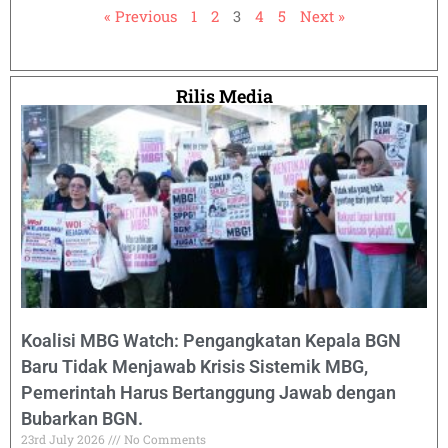
« Previous
1
2
3
4
5
Next »
Rilis Media
Koalisi MBG Watch: Pengangkatan Kepala BGN
Baru Tidak Menjawab Krisis Sistemik MBG,
Pemerintah Harus Bertanggung Jawab dengan
Bubarkan BGN.
23rd July 2026
No Comments