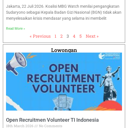
Jakarta, 22 Juli 2026. Koalisi MBG Watch menilai pengangkatan
Sudaryono sebagai Kepala Badan Gizi Nasional (BGN) tidak akan
menyelesaikan krisis mendasar yang selama ini membelit
Read More »
« Previous
1
2
3
4
5
Next »
Lowongan
Open Recruitmen Volunteer TI Indonesia
18th March 2026
No Comments