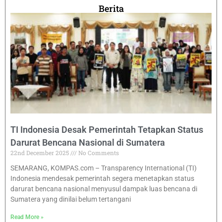
Berita
TI Indonesia Desak Pemerintah Tetapkan Status
Darurat Bencana Nasional di Sumatera
22nd December 2025
No Comments
SEMARANG, KOMPAS.com – Transparency International (TI)
Indonesia mendesak pemerintah segera menetapkan status
darurat bencana nasional menyusul dampak luas bencana di
Sumatera yang dinilai belum tertangani
Read More »