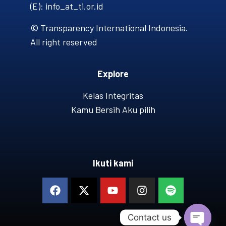
(E): info_at_ti.or.id
© Transparency International Indonesia.
All right reserved
Explore
Kelas Integritas
Kamu Bersih Aku pilih
Ikuti kami
Contact us