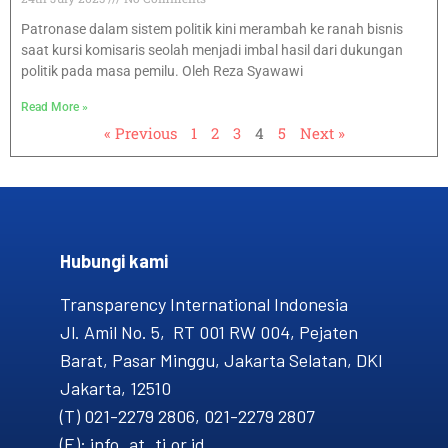
Patronase dalam sistem politik kini merambah ke ranah bisnis
saat kursi komisaris seolah menjadi imbal hasil dari dukungan
politik pada masa pemilu. Oleh Reza Syawawi
Read More »
« Previous
1
2
3
4
5
Next »
Hubungi kami​
Transparency International Indonesia
Jl. Amil No. 5, RT 001 RW 004, Pejaten
Barat, Pasar Minggu, Jakarta Selatan, DKI
Jakarta, 12510
(T) 021-2279 2806, 021-2279 2807
(E): info_at_ti.or.id