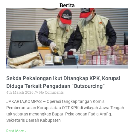
Berita
Sekda Pekalongan Ikut Ditangkap KPK, Korupsi
Diduga Terkait Pengadaan ”Outsourcing”
4th March 2026
No Comments
JAKARTA,KOMPAS — Operasi tangkap tangan Komisi
Pemberantasan Korupsi atau OTT KPK di wilayah Jawa Tengah
tak sebatas menangkap Bupati Pekalongan Fadia Arafiq.
Sekretaris Daerah Kabupaten
Read More »