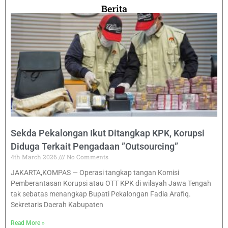
Berita
Sekda Pekalongan Ikut Ditangkap KPK, Korupsi
Diduga Terkait Pengadaan ”Outsourcing”
4th March 2026
No Comments
JAKARTA,KOMPAS — Operasi tangkap tangan Komisi
Pemberantasan Korupsi atau OTT KPK di wilayah Jawa Tengah
tak sebatas menangkap Bupati Pekalongan Fadia Arafiq.
Sekretaris Daerah Kabupaten
Read More »