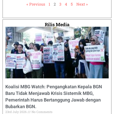
« Previous
1
2
3
4
5
Next »
Rilis Media
Koalisi MBG Watch: Pengangkatan Kepala BGN
Baru Tidak Menjawab Krisis Sistemik MBG,
Pemerintah Harus Bertanggung Jawab dengan
Bubarkan BGN.
23rd July 2026
No Comments