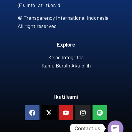
(E): info_at_ti.or.id
© Transparency International Indonesia.
All right reserved
Explore
Kelas Integritas
Kamu Bersih Aku pilih
Ikuti kami
Contact us