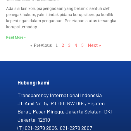
Ada sisi lain korupsi pengadaan yang belum disentuh oleh
penegak hukum, yakni tindak pidana korupsi berupa konflik
kepentingan dalam pengadaan. Penetapan status tersangka
korupsi terhadap
Read More »
« Previous
1
2
3
4
5
Next »
Hubungi kami​
Transparency International Indonesia
Jl. Amil No. 5, RT 001 RW 004, Pejaten
Barat, Pasar Minggu, Jakarta Selatan, DKI
Jakarta, 12510
(T) 021-2279 2806, 021-2279 2807