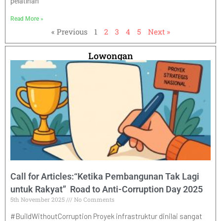
pelatihan
Read More »
« Previous
1
2
3
4
5
Next »
Lowongan
Call for Articles:“Ketika Pembangunan Tak Lagi
untuk Rakyat” Road to Anti-Corruption Day 2025
5th November 2025
No Comments
#BuildWithoutCorruption Proyek infrastruktur dinilai sangat