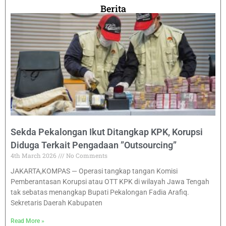
Berita
Sekda Pekalongan Ikut Ditangkap KPK, Korupsi
Diduga Terkait Pengadaan ”Outsourcing”
4th March 2026
No Comments
JAKARTA,KOMPAS — Operasi tangkap tangan Komisi
Pemberantasan Korupsi atau OTT KPK di wilayah Jawa Tengah
tak sebatas menangkap Bupati Pekalongan Fadia Arafiq.
Sekretaris Daerah Kabupaten
Read More »