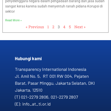
penyelenggara negara dalam pengadaan barang dan jasa sudah
sangat keras karena sudah menyentuh ranah pidana Korupsi di
sektor
Read More »
« Previous
1
2
3
4
5
Next »
Hubungi kami​
Transparency International Indonesia
Jl. Amil No. 5, RT 001 RW 004, Pejaten
Barat, Pasar Minggu, Jakarta Selatan, DKI
Jakarta, 12510
(T) 021-2279 2806, 021-2279 2807
(E): info_at_ti.or.id