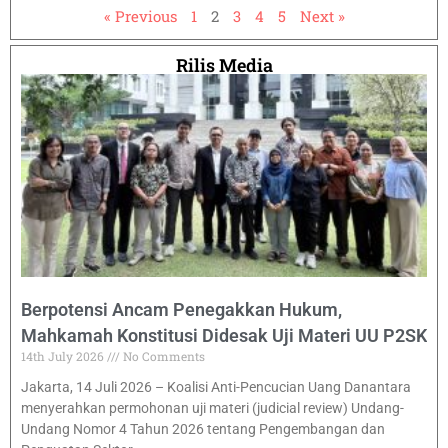
« Previous
1
2
3
4
5
Next »
Rilis Media
Berpotensi Ancam Penegakkan Hukum,
Mahkamah Konstitusi Didesak Uji Materi UU P2SK
14th July 2026
No Comments
Jakarta, 14 Juli 2026 – Koalisi Anti-Pencucian Uang Danantara
menyerahkan permohonan uji materi (judicial review) Undang-
Undang Nomor 4 Tahun 2026 tentang Pengembangan dan