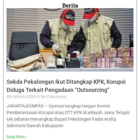
Berita
Sekda Pekalongan Ikut Ditangkap KPK, Korupsi
Diduga Terkait Pengadaan ”Outsourcing”
4th March 2026
No Comments
JAKARTA,KOMPAS — Operasi tangkap tangan Komisi
Pemberantasan Korupsi atau OTT KPK di wilayah Jawa Tengah
tak sebatas menangkap Bupati Pekalongan Fadia Arafiq.
Sekretaris Daerah Kabupaten
Read More »