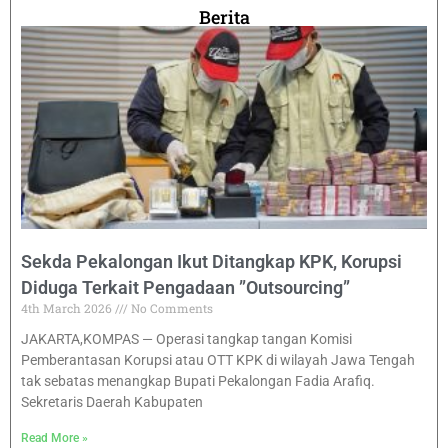
Berita
Sekda Pekalongan Ikut Ditangkap KPK, Korupsi
Diduga Terkait Pengadaan ”Outsourcing”
4th March 2026
No Comments
JAKARTA,KOMPAS — Operasi tangkap tangan Komisi
Pemberantasan Korupsi atau OTT KPK di wilayah Jawa Tengah
tak sebatas menangkap Bupati Pekalongan Fadia Arafiq.
Sekretaris Daerah Kabupaten
Read More »