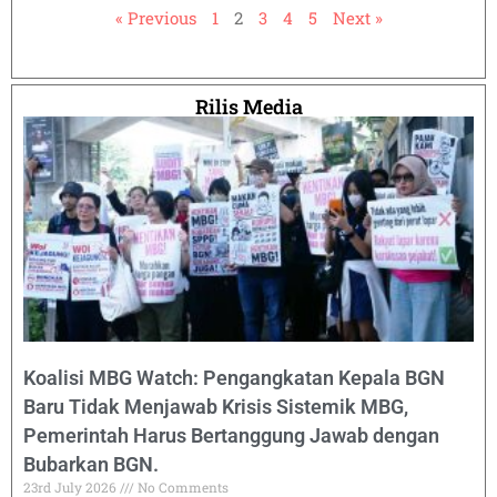
« Previous
1
2
3
4
5
Next »
Rilis Media
Koalisi MBG Watch: Pengangkatan Kepala BGN
Baru Tidak Menjawab Krisis Sistemik MBG,
Pemerintah Harus Bertanggung Jawab dengan
Bubarkan BGN.
23rd July 2026
No Comments