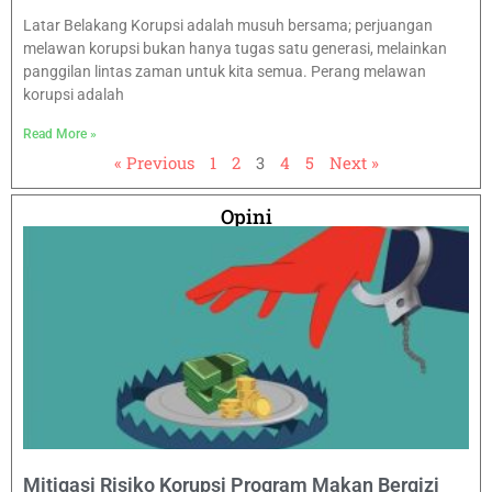
Latar Belakang Korupsi adalah musuh bersama; perjuangan
melawan korupsi bukan hanya tugas satu generasi, melainkan
panggilan lintas zaman untuk kita semua. Perang melawan
korupsi adalah
Read More »
« Previous
1
2
3
4
5
Next »
Opini
Mitigasi Risiko Korupsi Program Makan Bergizi