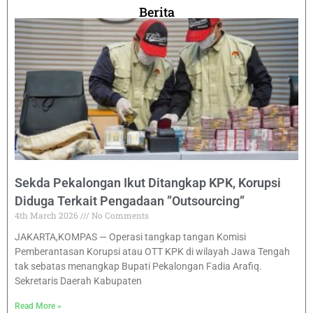
Berita
Sekda Pekalongan Ikut Ditangkap KPK, Korupsi
Diduga Terkait Pengadaan ”Outsourcing”
4th March 2026
No Comments
JAKARTA,KOMPAS — Operasi tangkap tangan Komisi
Pemberantasan Korupsi atau OTT KPK di wilayah Jawa Tengah
tak sebatas menangkap Bupati Pekalongan Fadia Arafiq.
Sekretaris Daerah Kabupaten
Read More »