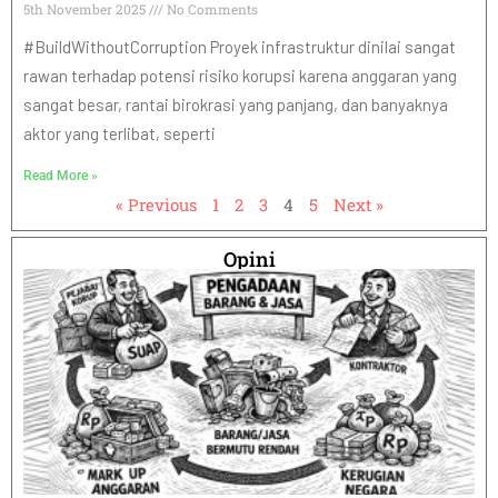
5th November 2025
No Comments
#BuildWithoutCorruption Proyek infrastruktur dinilai sangat
rawan terhadap potensi risiko korupsi karena anggaran yang
sangat besar, rantai birokrasi yang panjang, dan banyaknya
aktor yang terlibat, seperti
Read More »
« Previous
1
2
3
4
5
Next »
Opini