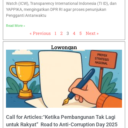
Watch (ICW), Transparency International Indonesia (TI ID), dan
YAPPIKA, mengingatkan DPR RI agar proses penunjukan
Pengganti Antarwaktu
Read More »
« Previous
1
2
3
4
5
Next »
Lowongan
Call for Articles:“Ketika Pembangunan Tak Lagi
untuk Rakyat” Road to Anti-Corruption Day 2025