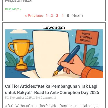
Penguatan Sektor
Read More »
« Previous
1
2
3
4
5
Next »
Lowongan
Call for Articles:“Ketika Pembangunan Tak Lagi
untuk Rakyat” Road to Anti-Corruption Day 2025
5th November 2025
No Comments
#BuildWithoutCorruption Proyek infrastruktur dinilai sangat