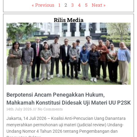
« Previous
1
2
3
4
5
Next »
Rilis Media
Berpotensi Ancam Penegakkan Hukum,
Mahkamah Konstitusi Didesak Uji Materi UU P2SK
14th July 2026
No Comments
Jakarta, 14 Juli 2026 – Koalisi Anti-Pencucian Uang Danantara
menyerahkan permohonan uji materi (judicial review) Undang-
Undang Nomor 4 Tahun 2026 tentang Pengembangan dan