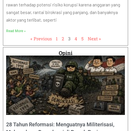
rawan terhadap potensi risiko korupsi karena anggaran yang
sangat besar, rantai birokrasi yang panjang, dan banyaknya
aktor yang terlibat, seperti
Read More »
« Previous
1
2
3
4
5
Next »
Opini
28 Tahun Reformasi: Menguatnya Militerisasi,