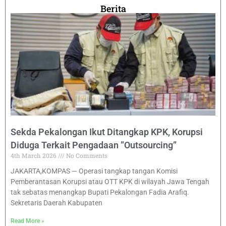
Berita
Sekda Pekalongan Ikut Ditangkap KPK, Korupsi
Diduga Terkait Pengadaan ”Outsourcing”
4th March 2026
No Comments
JAKARTA,KOMPAS — Operasi tangkap tangan Komisi
Pemberantasan Korupsi atau OTT KPK di wilayah Jawa Tengah
tak sebatas menangkap Bupati Pekalongan Fadia Arafiq.
Sekretaris Daerah Kabupaten
Read More »