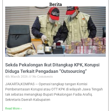
Berita
Sekda Pekalongan Ikut Ditangkap KPK, Korupsi
Diduga Terkait Pengadaan ”Outsourcing”
4th March 2026
No Comments
JAKARTA,KOMPAS — Operasi tangkap tangan Komisi
Pemberantasan Korupsi atau OTT KPK di wilayah Jawa Tengah
tak sebatas menangkap Bupati Pekalongan Fadia Arafiq.
Sekretaris Daerah Kabupaten
Read More »