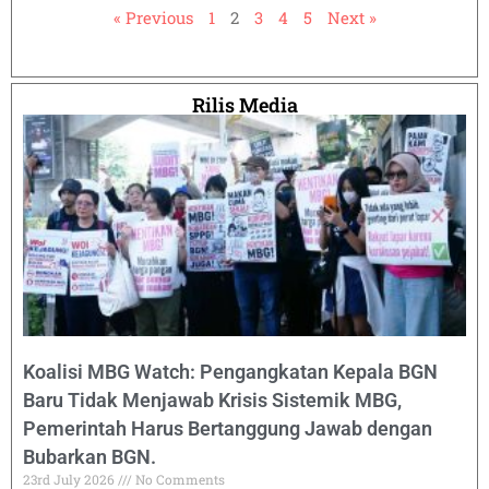
« Previous
1
2
3
4
5
Next »
Rilis Media
Koalisi MBG Watch: Pengangkatan Kepala BGN
Baru Tidak Menjawab Krisis Sistemik MBG,
Pemerintah Harus Bertanggung Jawab dengan
Bubarkan BGN.
23rd July 2026
No Comments