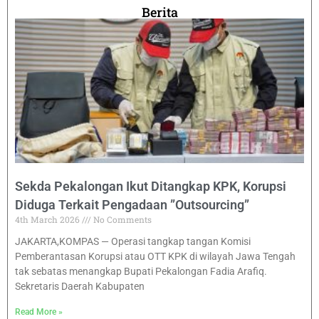
Berita
Sekda Pekalongan Ikut Ditangkap KPK, Korupsi
Diduga Terkait Pengadaan ”Outsourcing”
4th March 2026
No Comments
JAKARTA,KOMPAS — Operasi tangkap tangan Komisi
Pemberantasan Korupsi atau OTT KPK di wilayah Jawa Tengah
tak sebatas menangkap Bupati Pekalongan Fadia Arafiq.
Sekretaris Daerah Kabupaten
Read More »