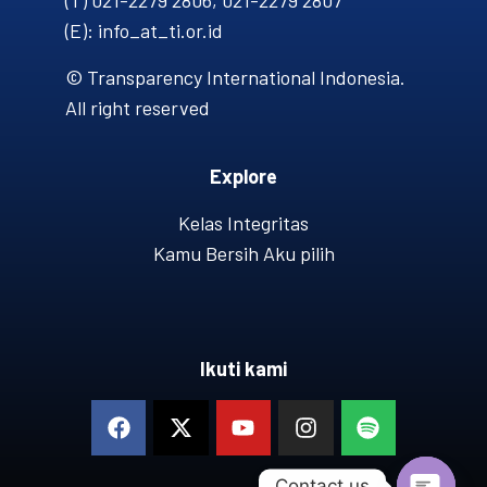
(T) 021-2279 2806, 021-2279 2807
(E): info_at_ti.or.id
© Transparency International Indonesia.
All right reserved
Explore
Kelas Integritas
Kamu Bersih Aku pilih
Ikuti kami
Contact us