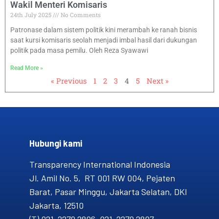
Wakil Menteri Komisaris
24th July 2025
No Comments
Patronase dalam sistem politik kini merambah ke ranah bisnis
saat kursi komisaris seolah menjadi imbal hasil dari dukungan
politik pada masa pemilu. Oleh Reza Syawawi
Read More »
« Previous
1
2
3
4
5
Next »
Hubungi kami​
Transparency International Indonesia
Jl. Amil No. 5, RT 001 RW 004, Pejaten
Barat, Pasar Minggu, Jakarta Selatan, DKI
Jakarta, 12510