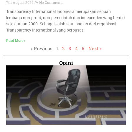
7th August 2026
No Comments
Transparency International Indonesia merupakan sebuah
lembaga non-profit, non-pemerintah dan independen yang berdiri
sejak tahun 2000. Sebagai salah satu bagian dari organisasi
Transparency International yang berpusat
Read More »
« Previous
1
2
3
4
5
Next »
Opini