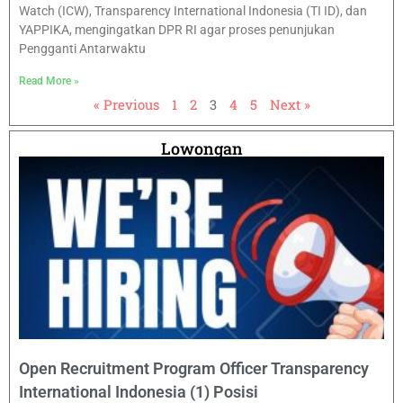
Watch (ICW), Transparency International Indonesia (TI ID), dan
YAPPIKA, mengingatkan DPR RI agar proses penunjukan
Pengganti Antarwaktu
Read More »
« Previous
1
2
3
4
5
Next »
Lowongan
Open Recruitment Program Officer Transparency
International Indonesia (1) Posisi