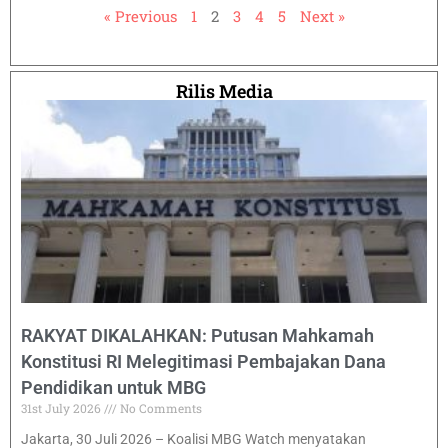
« Previous
1
2
3
4
5
Next »
Rilis Media
RAKYAT DIKALAHKAN: Putusan Mahkamah
Konstitusi RI Melegitimasi Pembajakan Dana
Pendidikan untuk MBG
31st July 2026
No Comments
Jakarta, 30 Juli 2026 – Koalisi MBG Watch menyatakan