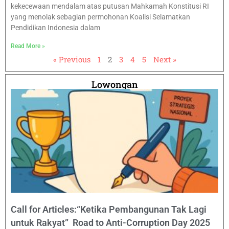
kekecewaan mendalam atas putusan Mahkamah Konstitusi RI
yang menolak sebagian permohonan Koalisi Selamatkan
Pendidikan Indonesia dalam
Read More »
« Previous
1
2
3
4
5
Next »
Lowongan
Call for Articles:“Ketika Pembangunan Tak Lagi
untuk Rakyat” Road to Anti-Corruption Day 2025