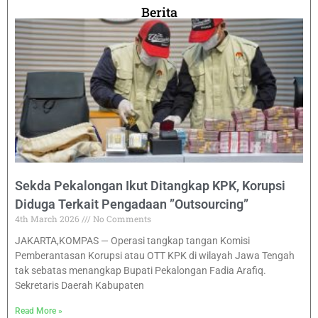
Berita
Sekda Pekalongan Ikut Ditangkap KPK, Korupsi
Diduga Terkait Pengadaan ”Outsourcing”
4th March 2026
No Comments
JAKARTA,KOMPAS — Operasi tangkap tangan Komisi
Pemberantasan Korupsi atau OTT KPK di wilayah Jawa Tengah
tak sebatas menangkap Bupati Pekalongan Fadia Arafiq.
Sekretaris Daerah Kabupaten
Read More »