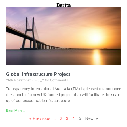
Berita
Global Infrastructure Project
26th November 2025
No Comments
Transparency International Australia (TIA) is pleased to announce
the launch of a new UK-funded project that will facilitate the scale
up of our accountable infrastructure
Read More »
« Previous
1
2
3
4
5
Next »