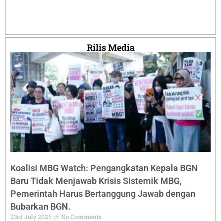
Rilis Media
Koalisi MBG Watch: Pengangkatan Kepala BGN
Baru Tidak Menjawab Krisis Sistemik MBG,
Pemerintah Harus Bertanggung Jawab dengan
Bubarkan BGN.
23rd July 2026
No Comments