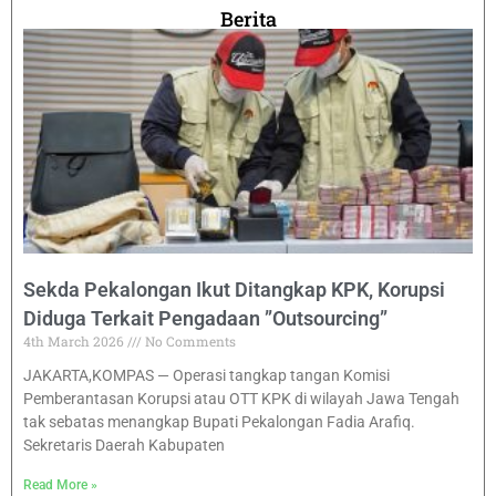
Berita
Sekda Pekalongan Ikut Ditangkap KPK, Korupsi
Diduga Terkait Pengadaan ”Outsourcing”
4th March 2026
No Comments
JAKARTA,KOMPAS — Operasi tangkap tangan Komisi
Pemberantasan Korupsi atau OTT KPK di wilayah Jawa Tengah
tak sebatas menangkap Bupati Pekalongan Fadia Arafiq.
Sekretaris Daerah Kabupaten
Read More »