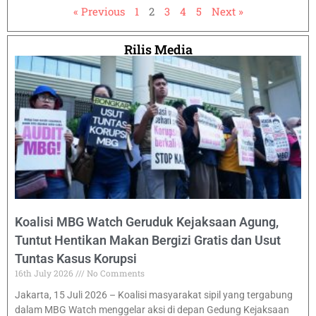
« Previous
1
2
3
4
5
Next »
Rilis Media
Koalisi MBG Watch Geruduk Kejaksaan Agung,
Tuntut Hentikan Makan Bergizi Gratis dan Usut
Tuntas Kasus Korupsi
16th July 2026
No Comments
Jakarta, 15 Juli 2026 – Koalisi masyarakat sipil yang tergabung
dalam MBG Watch menggelar aksi di depan Gedung Kejaksaan