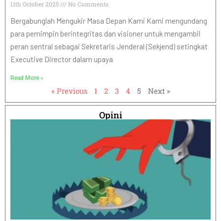
11th October 2025
No Comments
Bergabunglah Mengukir Masa Depan Kami Kami mengundang
para pemimpin berintegritas dan visioner untuk mengambil
peran sentral sebagai Sekretaris Jenderal (Sekjend) setingkat
Executive Director dalam upaya
Read More »
« Previous
1
2
3
4
5
Next »
Opini