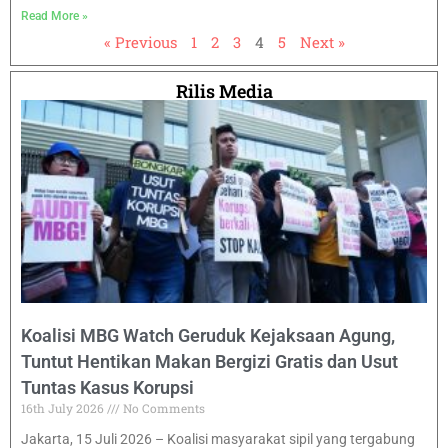
Read More »
« Previous
1
2
3
4
5
Next »
Rilis Media
Koalisi MBG Watch Geruduk Kejaksaan Agung,
Tuntut Hentikan Makan Bergizi Gratis dan Usut
Tuntas Kasus Korupsi
16th July 2026
No Comments
Jakarta, 15 Juli 2026 – Koalisi masyarakat sipil yang tergabung