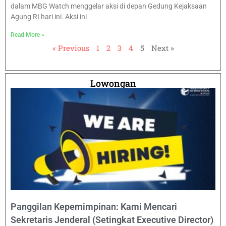
dalam MBG Watch menggelar aksi di depan Gedung Kejaksaan
Agung RI hari ini. Aksi ini
Read More »
« Previous
1
2
3
4
5
Next »
Lowongan
Panggilan Kepemimpinan: Kami Mencari
Sekretaris Jenderal (Setingkat Executive Director)