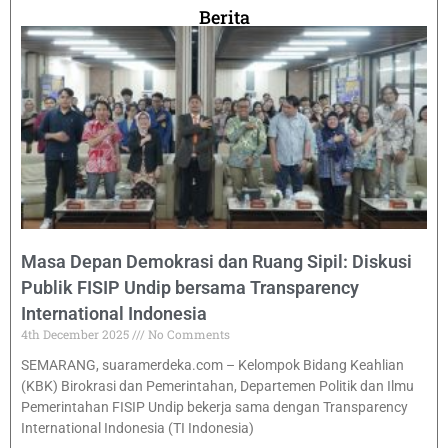
Berita
Masa Depan Demokrasi dan Ruang Sipil: Diskusi
Publik FISIP Undip bersama Transparency
International Indonesia
4th December 2025
No Comments
SEMARANG, suaramerdeka.com – Kelompok Bidang Keahlian
(KBK) Birokrasi dan Pemerintahan, Departemen Politik dan Ilmu
Pemerintahan FISIP Undip bekerja sama dengan Transparency
International Indonesia (TI Indonesia)