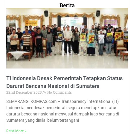
Berita
TI Indonesia Desak Pemerintah Tetapkan Status
Darurat Bencana Nasional di Sumatera
22nd December 2025
No Comments
SEMARANG, KOMPAS.com – Transparency International (TI)
Indonesia mendesak pemerintah segera menetapkan status
darurat bencana nasional menyusul dampak luas bencana di
Sumatera yang dinilai belum tertangani
Read More »