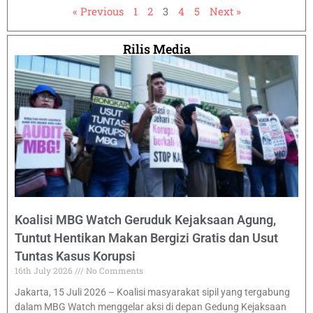
« Previous
1
2
3
4
5
Next »
Rilis Media
Koalisi MBG Watch Geruduk Kejaksaan Agung,
Tuntut Hentikan Makan Bergizi Gratis dan Usut
Tuntas Kasus Korupsi
16th July 2026
No Comments
Jakarta, 15 Juli 2026 – Koalisi masyarakat sipil yang tergabung
dalam MBG Watch menggelar aksi di depan Gedung Kejaksaan