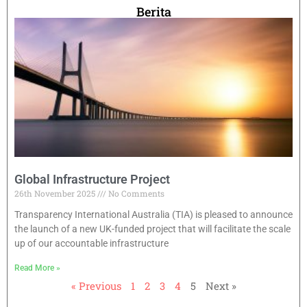
Berita
Global Infrastructure Project
26th November 2025
No Comments
Transparency International Australia (TIA) is pleased to announce
the launch of a new UK-funded project that will facilitate the scale
up of our accountable infrastructure
Read More »
« Previous
1
2
3
4
5
Next »