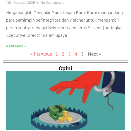
11th October 2025
No Comments
Bergabunglah Mengukir Masa Depan Kami Kami mengundang
para pemimpin berintegritas dan visioner untuk mengambil
peran sentral sebagai Sekretaris Jenderal (Sekjend) setingkat
Executive Director dalam upaya
Read More »
« Previous
1
2
3
4
5
Next »
Opini