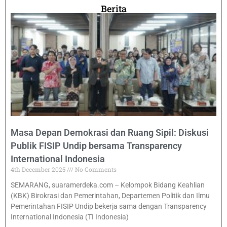
Berita
Masa Depan Demokrasi dan Ruang Sipil: Diskusi
Publik FISIP Undip bersama Transparency
International Indonesia
4th December 2025
No Comments
SEMARANG, suaramerdeka.com – Kelompok Bidang Keahlian
(KBK) Birokrasi dan Pemerintahan, Departemen Politik dan Ilmu
Pemerintahan FISIP Undip bekerja sama dengan Transparency
International Indonesia (TI Indonesia)