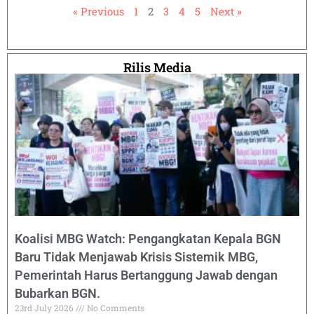
« Previous
1
2
3
4
5
Next »
Rilis Media
Koalisi MBG Watch: Pengangkatan Kepala BGN
Baru Tidak Menjawab Krisis Sistemik MBG,
Pemerintah Harus Bertanggung Jawab dengan
Bubarkan BGN.
23rd July 2026
No Comments