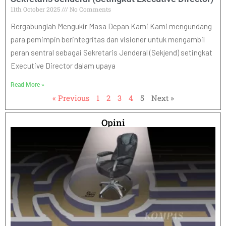
11th October 2025
No Comments
Bergabunglah Mengukir Masa Depan Kami Kami mengundang
para pemimpin berintegritas dan visioner untuk mengambil
peran sentral sebagai Sekretaris Jenderal (Sekjend) setingkat
Executive Director dalam upaya
Read More »
« Previous
1
2
3
4
5
Next »
Opini