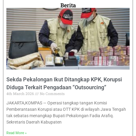
Berita
Sekda Pekalongan Ikut Ditangkap KPK, Korupsi
Diduga Terkait Pengadaan ”Outsourcing”
4th March 2026
No Comments
JAKARTA,KOMPAS — Operasi tangkap tangan Komisi
Pemberantasan Korupsi atau OTT KPK di wilayah Jawa Tengah
tak sebatas menangkap Bupati Pekalongan Fadia Arafiq.
Sekretaris Daerah Kabupaten
Read More »