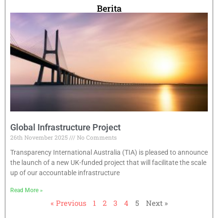
Berita
Global Infrastructure Project
26th November 2025
No Comments
Transparency International Australia (TIA) is pleased to announce
the launch of a new UK-funded project that will facilitate the scale
up of our accountable infrastructure
Read More »
« Previous
1
2
3
4
5
Next »