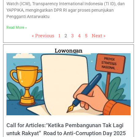
Watch (ICW), Transparency International Indonesia (TI ID), dan
YAPPIKA, mengingatkan DPR RI agar proses penunjukan
Pengganti Antarwaktu
Read More »
« Previous
1
2
3
4
5
Next »
Lowongan
Call for Articles:“Ketika Pembangunan Tak Lagi
untuk Rakyat” Road to Anti-Corruption Day 2025