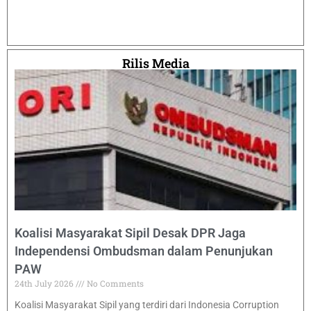
Rilis Media
Koalisi Masyarakat Sipil Desak DPR Jaga
Independensi Ombudsman dalam Penunjukan
PAW
24th July 2026
No Comments
Koalisi Masyarakat Sipil yang terdiri dari Indonesia Corruption