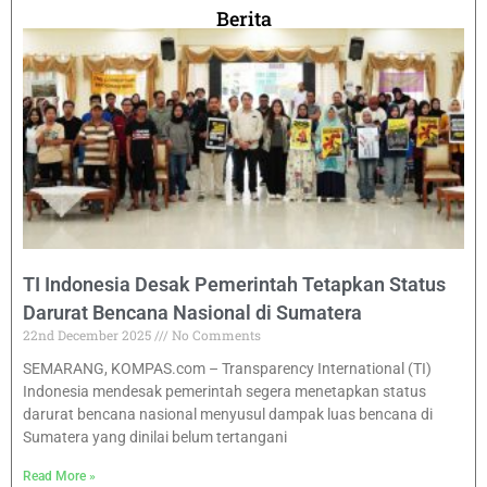
Berita
TI Indonesia Desak Pemerintah Tetapkan Status
Darurat Bencana Nasional di Sumatera
22nd December 2025
No Comments
SEMARANG, KOMPAS.com – Transparency International (TI)
Indonesia mendesak pemerintah segera menetapkan status
darurat bencana nasional menyusul dampak luas bencana di
Sumatera yang dinilai belum tertangani
Read More »