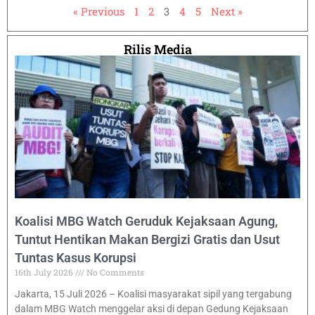
« Previous
1
2
3
4
5
Next »
Rilis Media
Koalisi MBG Watch Geruduk Kejaksaan Agung,
Tuntut Hentikan Makan Bergizi Gratis dan Usut
Tuntas Kasus Korupsi
16th July 2026
No Comments
Jakarta, 15 Juli 2026 – Koalisi masyarakat sipil yang tergabung
dalam MBG Watch menggelar aksi di depan Gedung Kejaksaan