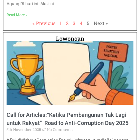
Agung RI hari ini. Aksi ini
Read More »
« Previous
1
2
3
4
5
Next »
Lowongan
Call for Articles:“Ketika Pembangunan Tak Lagi
untuk Rakyat” Road to Anti-Corruption Day 2025
5th November 2025
No Comments