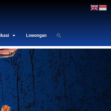
ikasi
Lowongan