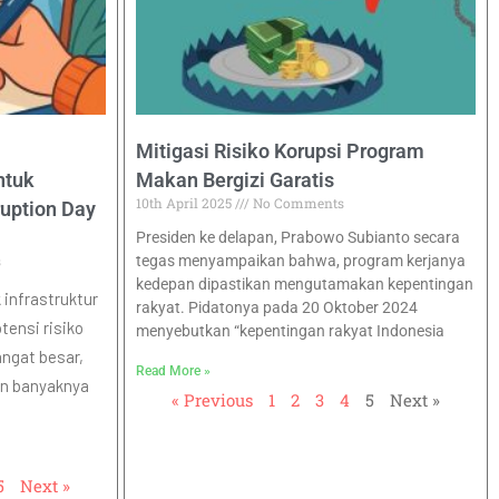
Mitigasi Risiko Korupsi Program
ntuk
Makan Bergizi Garatis
10th April 2025
No Comments
ruption Day
Presiden ke delapan, Prabowo Subianto secara
s
tegas menyampaikan bahwa, program kerjanya
kedepan dipastikan mengutamakan kepentingan
infrastruktur
rakyat. Pidatonya pada 20 Oktober 2024
tensi risiko
menyebutkan “kepentingan rakyat Indonesia
ngat besar,
Read More »
dan banyaknya
« Previous
1
2
3
4
5
Next »
5
Next »