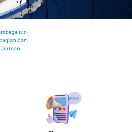
embaga nir-
bagian dari
, Jerman.