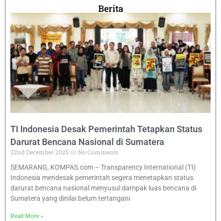
Berita
TI Indonesia Desak Pemerintah Tetapkan Status
Darurat Bencana Nasional di Sumatera
22nd December 2025
No Comments
SEMARANG, KOMPAS.com – Transparency International (TI)
Indonesia mendesak pemerintah segera menetapkan status
darurat bencana nasional menyusul dampak luas bencana di
Sumatera yang dinilai belum tertangani
Read More »