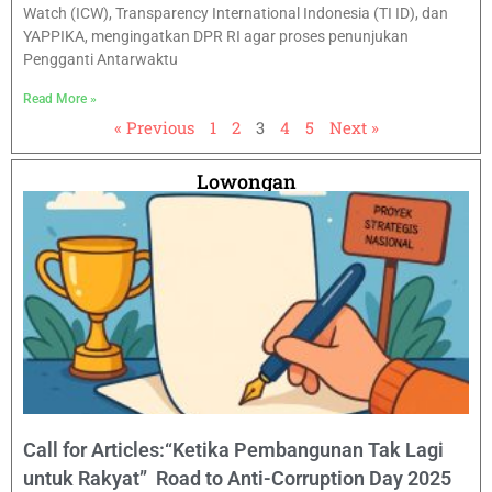
Watch (ICW), Transparency International Indonesia (TI ID), dan
YAPPIKA, mengingatkan DPR RI agar proses penunjukan
Pengganti Antarwaktu
Read More »
« Previous
1
2
3
4
5
Next »
Lowongan
Call for Articles:“Ketika Pembangunan Tak Lagi
untuk Rakyat” Road to Anti-Corruption Day 2025