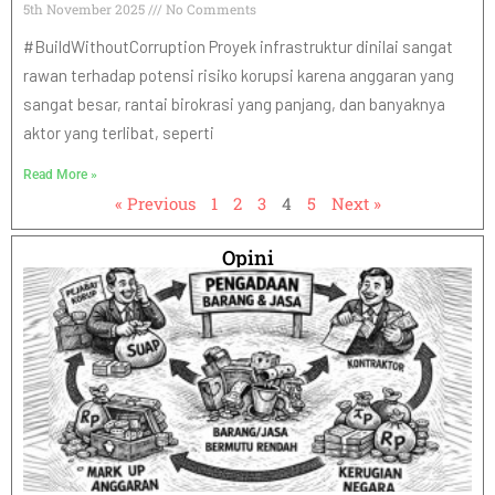
5th November 2025
No Comments
#BuildWithoutCorruption Proyek infrastruktur dinilai sangat
rawan terhadap potensi risiko korupsi karena anggaran yang
sangat besar, rantai birokrasi yang panjang, dan banyaknya
aktor yang terlibat, seperti
Read More »
« Previous
1
2
3
4
5
Next »
Opini