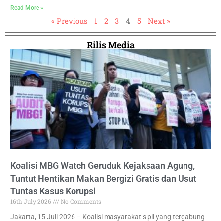
Read More »
« Previous
1
2
3
4
5
Next »
Rilis Media
Koalisi MBG Watch Geruduk Kejaksaan Agung,
Tuntut Hentikan Makan Bergizi Gratis dan Usut
Tuntas Kasus Korupsi
16th July 2026
No Comments
Jakarta, 15 Juli 2026 – Koalisi masyarakat sipil yang tergabung