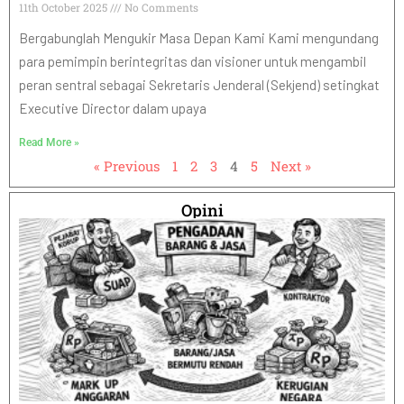
11th October 2025
No Comments
Bergabunglah Mengukir Masa Depan Kami Kami mengundang
para pemimpin berintegritas dan visioner untuk mengambil
peran sentral sebagai Sekretaris Jenderal (Sekjend) setingkat
Executive Director dalam upaya
Read More »
« Previous
1
2
3
4
5
Next »
Opini