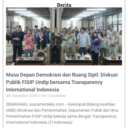
Berita
Masa Depan Demokrasi dan Ruang Sipil: Diskusi
Publik FISIP Undip bersama Transparency
International Indonesia
4th December 2025
No Comments
SEMARANG, suaramerdeka.com – Kelompok Bidang Keahlian
(KBK) Birokrasi dan Pemerintahan, Departemen Politik dan Ilmu
Pemerintahan FISIP Undip bekerja sama dengan Transparency
International Indonesia (TI Indonesia)