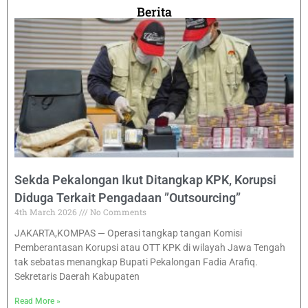
Berita
Sekda Pekalongan Ikut Ditangkap KPK, Korupsi
Diduga Terkait Pengadaan ”Outsourcing”
4th March 2026
No Comments
JAKARTA,KOMPAS — Operasi tangkap tangan Komisi
Pemberantasan Korupsi atau OTT KPK di wilayah Jawa Tengah
tak sebatas menangkap Bupati Pekalongan Fadia Arafiq.
Sekretaris Daerah Kabupaten
Read More »