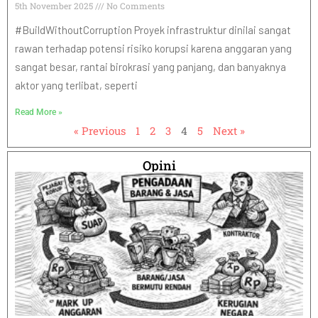
5th November 2025
No Comments
#BuildWithoutCorruption Proyek infrastruktur dinilai sangat
rawan terhadap potensi risiko korupsi karena anggaran yang
sangat besar, rantai birokrasi yang panjang, dan banyaknya
aktor yang terlibat, seperti
Read More »
« Previous
1
2
3
4
5
Next »
Opini