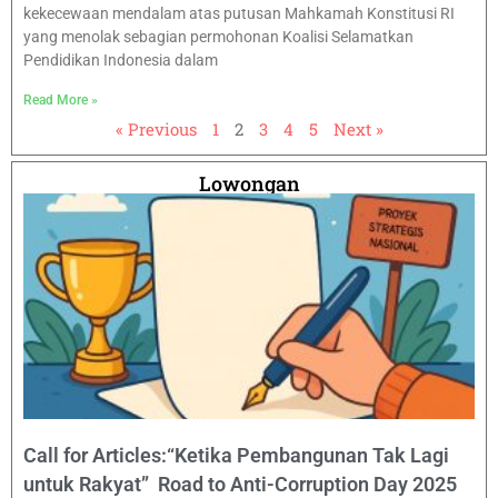
kekecewaan mendalam atas putusan Mahkamah Konstitusi RI
yang menolak sebagian permohonan Koalisi Selamatkan
Pendidikan Indonesia dalam
Read More »
« Previous
1
2
3
4
5
Next »
Lowongan
Call for Articles:“Ketika Pembangunan Tak Lagi
untuk Rakyat” Road to Anti-Corruption Day 2025