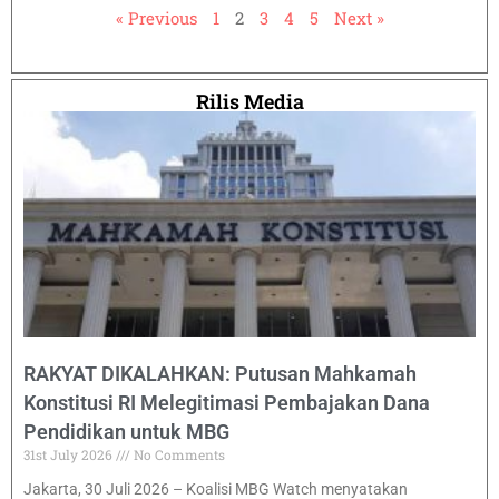
« Previous
1
2
3
4
5
Next »
Rilis Media
RAKYAT DIKALAHKAN: Putusan Mahkamah
Konstitusi RI Melegitimasi Pembajakan Dana
Pendidikan untuk MBG
31st July 2026
No Comments
Jakarta, 30 Juli 2026 – Koalisi MBG Watch menyatakan