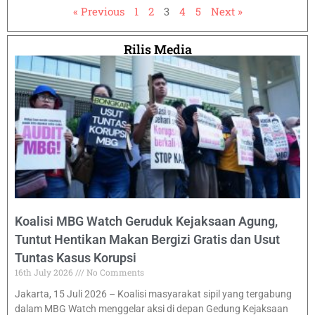
« Previous
1
2
3
4
5
Next »
Rilis Media
Koalisi MBG Watch Geruduk Kejaksaan Agung,
Tuntut Hentikan Makan Bergizi Gratis dan Usut
Tuntas Kasus Korupsi
16th July 2026
No Comments
Jakarta, 15 Juli 2026 – Koalisi masyarakat sipil yang tergabung
dalam MBG Watch menggelar aksi di depan Gedung Kejaksaan