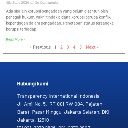
4th June 2026
No Comments
Ada sisi lain korupsi pengadaan yang belum disentuh oleh
penegak hukum, yakni tindak pidana korupsi berupa konflik
kepentingan dalam pengadaan. Penetapan status tersangka
korupsi terhadap
Read More »
« Previous
1
2
3
4
5
Next »
Hubungi kami​
Transparency International Indonesia
Jl. Amil No. 5, RT 001 RW 004, Pejaten
Barat, Pasar Minggu, Jakarta Selatan, DKI
Jakarta, 12510
(T) 021-2279 2806, 021-2279 2807