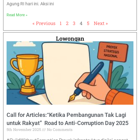
Agung RI hari ini. Aksi ini
Read More »
« Previous
1
2
3
4
5
Next »
Lowongan
Call for Articles:“Ketika Pembangunan Tak Lagi
untuk Rakyat” Road to Anti-Corruption Day 2025
5th November 2025
No Comments