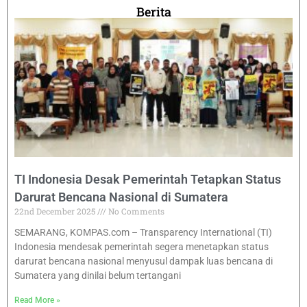
Berita
TI Indonesia Desak Pemerintah Tetapkan Status
Darurat Bencana Nasional di Sumatera
22nd December 2025
No Comments
SEMARANG, KOMPAS.com – Transparency International (TI)
Indonesia mendesak pemerintah segera menetapkan status
darurat bencana nasional menyusul dampak luas bencana di
Sumatera yang dinilai belum tertangani
Read More »