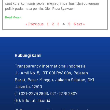
saat kursi komisaris seolah menjadi imbal hasil dari dukungan
politik pada masa pemilu. Oleh Reza Syawawi
Read More »
« Previous
1
2
3
4
5
Next »
Hubungi kami​
Transparency International Indonesia
Jl. Amil No. 5, RT 001 RW 004, Pejaten
Barat, Pasar Minggu, Jakarta Selatan, DKI
Jakarta, 12510
(T) 021-2279 2806, 021-2279 2807
(E): info_at_ti.or.id