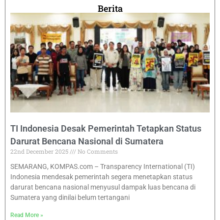
Berita
TI Indonesia Desak Pemerintah Tetapkan Status
Darurat Bencana Nasional di Sumatera
22nd December 2025
No Comments
SEMARANG, KOMPAS.com – Transparency International (TI)
Indonesia mendesak pemerintah segera menetapkan status
darurat bencana nasional menyusul dampak luas bencana di
Sumatera yang dinilai belum tertangani
Read More »