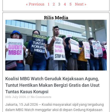
« Previous
1
2
3
4
5
Next »
Rilis Media
Koalisi MBG Watch Geruduk Kejaksaan Agung,
Tuntut Hentikan Makan Bergizi Gratis dan Usut
Tuntas Kasus Korupsi
16th July 2026
No Comments
Jakarta, 15 Juli 2026 – Koalisi masyarakat sipil yang tergabung
dalam MBG Watch menggelar aksi di depan Gedung Kejaksaan