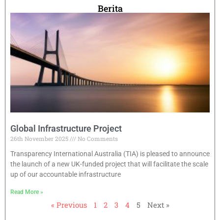
Berita
Global Infrastructure Project
26th November 2025
No Comments
Transparency International Australia (TIA) is pleased to announce
the launch of a new UK-funded project that will facilitate the scale
up of our accountable infrastructure
Read More »
« Previous
1
2
3
4
5
Next »