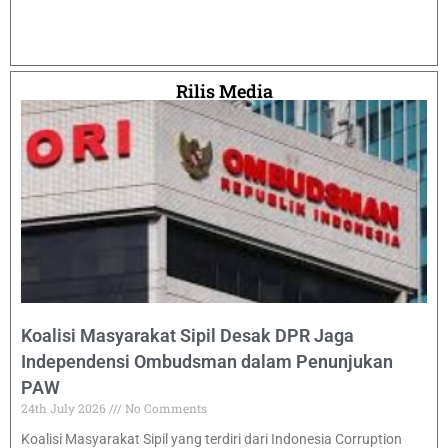
Rilis Media
Koalisi Masyarakat Sipil Desak DPR Jaga
Independensi Ombudsman dalam Penunjukan
PAW
24th July 2026
No Comments
Koalisi Masyarakat Sipil yang terdiri dari Indonesia Corruption