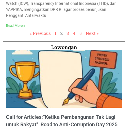
Watch (ICW), Transparency International Indonesia (TI ID), dan
YAPPIKA, mengingatkan DPR RI agar proses penunjukan
Pengganti Antarwaktu
Read More »
« Previous
1
2
3
4
5
Next »
Lowongan
Call for Articles:“Ketika Pembangunan Tak Lagi
untuk Rakyat” Road to Anti-Corruption Day 2025