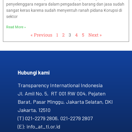
penyelenggara negara dalam pengadaan barang dan jasa sudah
sangat keras karena sudah menyentuh ranah pidana Korupsi di
sektor
Read More »
« Previous
1
2
3
4
5
Next »
Hubungi kami​
Transparency International Indonesia
Jl. Amil No. 5, RT 001 RW 004, Pejaten
Barat, Pasar Minggu, Jakarta Selatan, DKI
Jakarta, 12510
(T) 021-2279 2806, 021-2279 2807
(E): info_at_ti.or.id