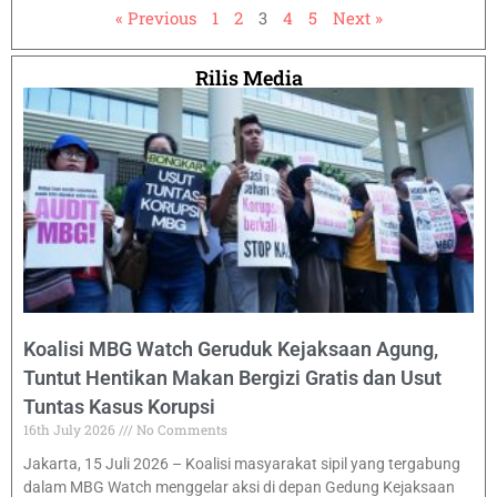
« Previous
1
2
3
4
5
Next »
Rilis Media
Koalisi MBG Watch Geruduk Kejaksaan Agung,
Tuntut Hentikan Makan Bergizi Gratis dan Usut
Tuntas Kasus Korupsi
16th July 2026
No Comments
Jakarta, 15 Juli 2026 – Koalisi masyarakat sipil yang tergabung
dalam MBG Watch menggelar aksi di depan Gedung Kejaksaan