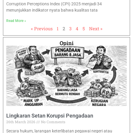
Corruption Perceptions Index (CPI) 2025 menjadi 34
menunjukkan indikator nyata bahwa kualitas tata
Read More »
« Previous
1
2
3
4
5
Next »
Opini
Lingkaran Setan Korupsi Pengadaan
26th March 2026
No Comments
Secara hukum, larangan keterlibatan pegawai negeri atau