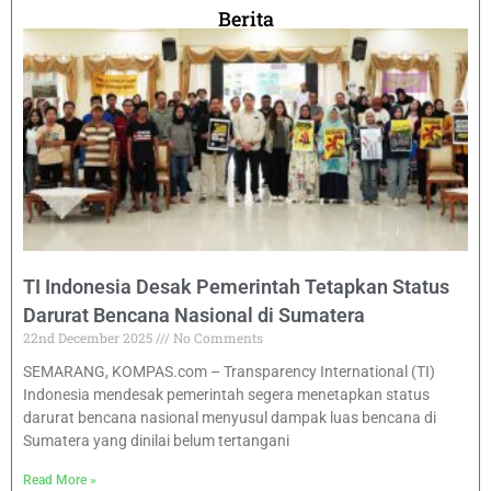
Berita
TI Indonesia Desak Pemerintah Tetapkan Status
Darurat Bencana Nasional di Sumatera
22nd December 2025
No Comments
SEMARANG, KOMPAS.com – Transparency International (TI)
Indonesia mendesak pemerintah segera menetapkan status
darurat bencana nasional menyusul dampak luas bencana di
Sumatera yang dinilai belum tertangani
Read More »