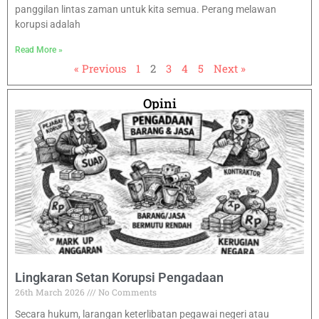
panggilan lintas zaman untuk kita semua. Perang melawan
korupsi adalah
Read More »
« Previous
1
2
3
4
5
Next »
Opini
Lingkaran Setan Korupsi Pengadaan
26th March 2026
No Comments
Secara hukum, larangan keterlibatan pegawai negeri atau