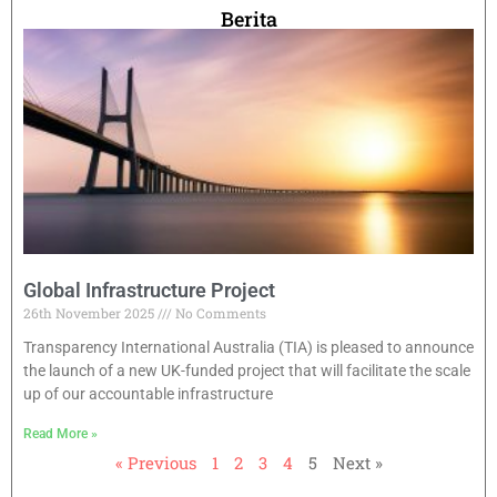
Berita
Global Infrastructure Project
26th November 2025
No Comments
Transparency International Australia (TIA) is pleased to announce
the launch of a new UK-funded project that will facilitate the scale
up of our accountable infrastructure
Read More »
« Previous
1
2
3
4
5
Next »