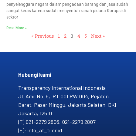
penyelenggara negara dalam pengadaan barang dan jasa sudah
sangat keras karena sudah menyentuh ranah pidana Korupsi di
sektor
Read More »
« Previous
1
2
3
4
5
Next »
Hubungi kami​
Transparency International Indonesia
Jl. Amil No. 5, RT 001 RW 004, Pejaten
Barat, Pasar Minggu, Jakarta Selatan, DKI
Jakarta, 12510
(T) 021-2279 2806, 021-2279 2807
(E): info_at_ti.or.id