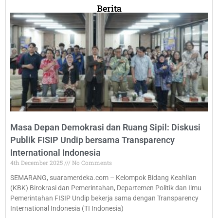
Berita
Masa Depan Demokrasi dan Ruang Sipil: Diskusi
Publik FISIP Undip bersama Transparency
International Indonesia
4th December 2025
No Comments
SEMARANG, suaramerdeka.com – Kelompok Bidang Keahlian
(KBK) Birokrasi dan Pemerintahan, Departemen Politik dan Ilmu
Pemerintahan FISIP Undip bekerja sama dengan Transparency
International Indonesia (TI Indonesia)