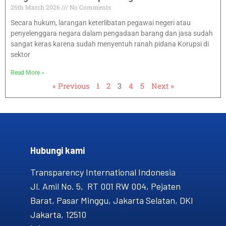
26th March 2026
No Comments
Secara hukum, larangan keterlibatan pegawai negeri atau
penyelenggara negara dalam pengadaan barang dan jasa sudah
sangat keras karena sudah menyentuh ranah pidana Korupsi di
sektor
Read More »
« Previous
1
2
3
4
5
Next »
Hubungi kami​
Transparency International Indonesia
Jl. Amil No. 5, RT 001 RW 004, Pejaten
Barat, Pasar Minggu, Jakarta Selatan, DKI
Jakarta, 12510