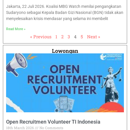
Jakarta, 22 Juli 2026. Koalisi MBG Watch menilai pengangkatan
Sudaryono sebagai Kepala Badan Gizi Nasional (BGN) tidak akan
menyelesaikan krisis mendasar yang selama ini membelit
Read More »
« Previous
1
2
3
4
5
Next »
Lowongan
Open Recruitmen Volunteer TI Indonesia
18th March 2026
No Comments