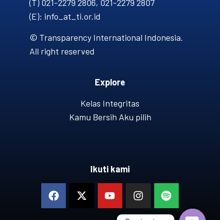
(T) 021-2279 2806, 021-2279 2807
(E): info_at_ti.or.id
© Transparency International Indonesia.
All right reserved
Explore
Kelas Integritas
Kamu Bersih Aku pilih
Ikuti kami