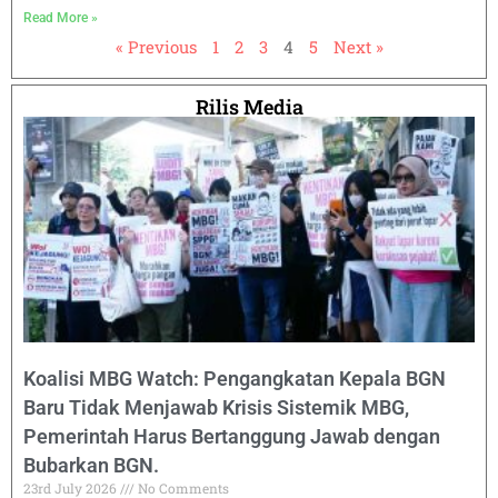
Read More »
« Previous
1
2
3
4
5
Next »
Rilis Media
Koalisi MBG Watch: Pengangkatan Kepala BGN
Baru Tidak Menjawab Krisis Sistemik MBG,
Pemerintah Harus Bertanggung Jawab dengan
Bubarkan BGN.
23rd July 2026
No Comments