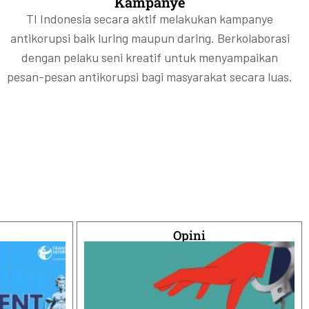
Kampanye
TI Indonesia secara aktif melakukan kampanye
antikorupsi baik luring maupun daring. Berkolaborasi
dengan pelaku seni kreatif untuk menyampaikan
pesan-pesan antikorupsi bagi masyarakat secara luas.
Opini