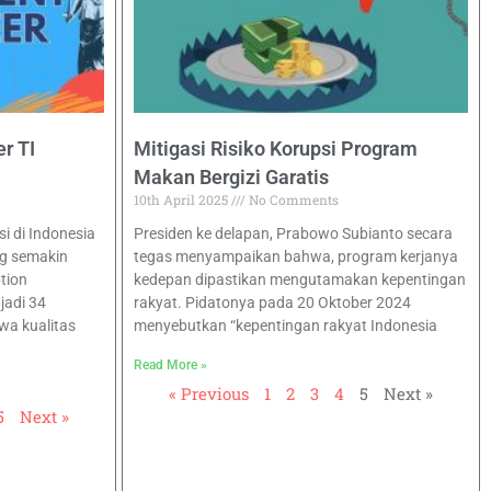
r TI
Mitigasi Risiko Korupsi Program
Makan Bergizi Garatis
10th April 2025
No Comments
 di Indonesia
Presiden ke delapan, Prabowo Subianto secara
g semakin
tegas menyampaikan bahwa, program kerjanya
tion
kedepan dipastikan mengutamakan kepentingan
jadi 34
rakyat. Pidatonya pada 20 Oktober 2024
wa kualitas
menyebutkan “kepentingan rakyat Indonesia
Read More »
« Previous
1
2
3
4
5
Next »
5
Next »