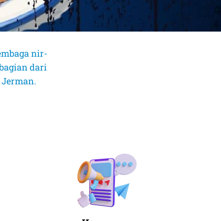
embaga nir-
bagian dari
, Jerman.