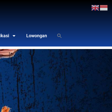
ikasi
Lowongan