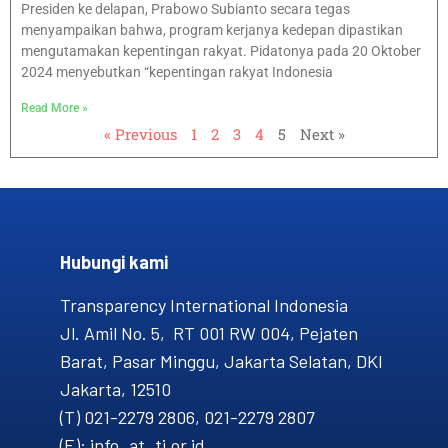
Presiden ke delapan, Prabowo Subianto secara tegas
menyampaikan bahwa, program kerjanya kedepan dipastikan
mengutamakan kepentingan rakyat. Pidatonya pada 20 Oktober
2024 menyebutkan “kepentingan rakyat Indonesia
Read More »
« Previous
1
2
3
4
5
Next »
Hubungi kami​
Transparency International Indonesia
Jl. Amil No. 5, RT 001 RW 004, Pejaten
Barat, Pasar Minggu, Jakarta Selatan, DKI
Jakarta, 12510
(T) 021-2279 2806, 021-2279 2807
(E): info_at_ti.or.id