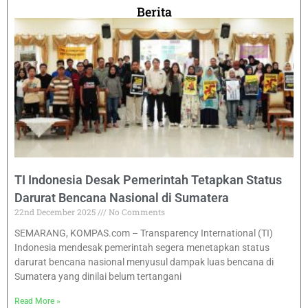
Berita
TI Indonesia Desak Pemerintah Tetapkan Status
Darurat Bencana Nasional di Sumatera
22nd December 2025
No Comments
SEMARANG, KOMPAS.com – Transparency International (TI)
Indonesia mendesak pemerintah segera menetapkan status
darurat bencana nasional menyusul dampak luas bencana di
Sumatera yang dinilai belum tertangani
Read More »