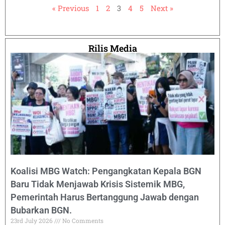
« Previous
1
2
3
4
5
Next »
Rilis Media
Koalisi MBG Watch: Pengangkatan Kepala BGN
Baru Tidak Menjawab Krisis Sistemik MBG,
Pemerintah Harus Bertanggung Jawab dengan
Bubarkan BGN.
23rd July 2026
No Comments