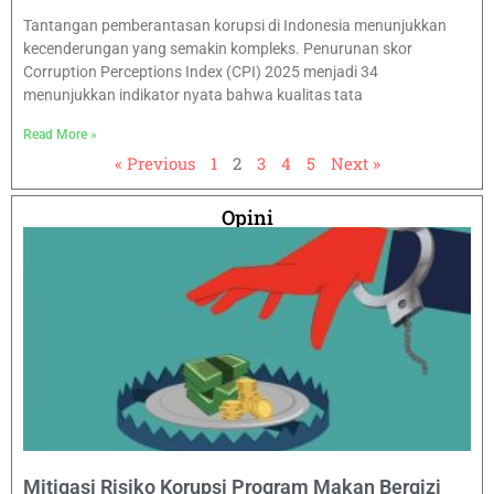
Tantangan pemberantasan korupsi di Indonesia menunjukkan
kecenderungan yang semakin kompleks. Penurunan skor
Corruption Perceptions Index (CPI) 2025 menjadi 34
menunjukkan indikator nyata bahwa kualitas tata
Read More »
« Previous
1
2
3
4
5
Next »
Opini
Mitigasi Risiko Korupsi Program Makan Bergizi