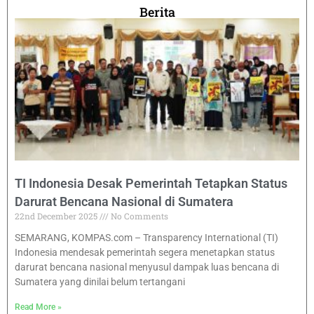
Berita
TI Indonesia Desak Pemerintah Tetapkan Status
Darurat Bencana Nasional di Sumatera
22nd December 2025
No Comments
SEMARANG, KOMPAS.com – Transparency International (TI)
Indonesia mendesak pemerintah segera menetapkan status
darurat bencana nasional menyusul dampak luas bencana di
Sumatera yang dinilai belum tertangani
Read More »