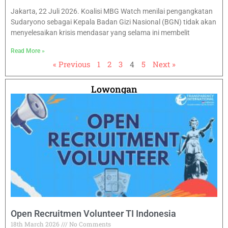
Jakarta, 22 Juli 2026. Koalisi MBG Watch menilai pengangkatan
Sudaryono sebagai Kepala Badan Gizi Nasional (BGN) tidak akan
menyelesaikan krisis mendasar yang selama ini membelit
Read More »
« Previous
1
2
3
4
5
Next »
Lowongan
Open Recruitmen Volunteer TI Indonesia
18th March 2026
No Comments