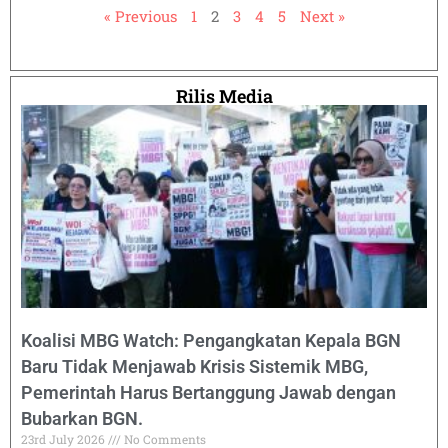
« Previous
1
2
3
4
5
Next »
Rilis Media
Koalisi MBG Watch: Pengangkatan Kepala BGN
Baru Tidak Menjawab Krisis Sistemik MBG,
Pemerintah Harus Bertanggung Jawab dengan
Bubarkan BGN.
23rd July 2026
No Comments