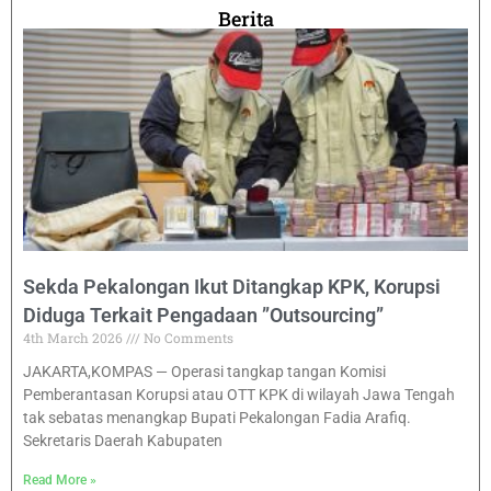
Berita
Sekda Pekalongan Ikut Ditangkap KPK, Korupsi
Diduga Terkait Pengadaan ”Outsourcing”
4th March 2026
No Comments
JAKARTA,KOMPAS — Operasi tangkap tangan Komisi
Pemberantasan Korupsi atau OTT KPK di wilayah Jawa Tengah
tak sebatas menangkap Bupati Pekalongan Fadia Arafiq.
Sekretaris Daerah Kabupaten
Read More »