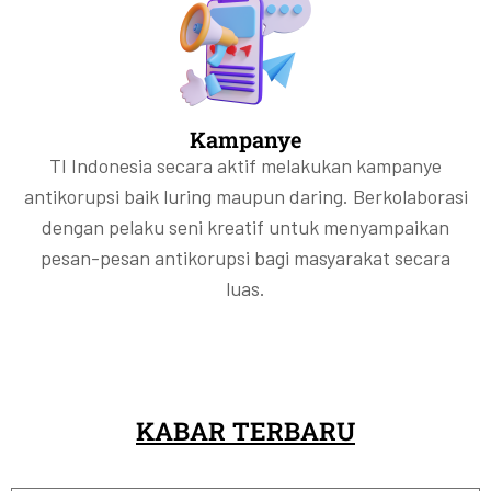
Kampanye
TI Indonesia secara aktif melakukan kampanye
antikorupsi baik luring maupun daring. Berkolaborasi
dengan pelaku seni kreatif untuk menyampaikan
pesan-pesan antikorupsi bagi masyarakat secara
luas.
KABAR TERBARU