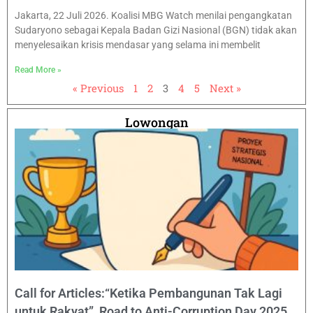
Jakarta, 22 Juli 2026. Koalisi MBG Watch menilai pengangkatan
Sudaryono sebagai Kepala Badan Gizi Nasional (BGN) tidak akan
menyelesaikan krisis mendasar yang selama ini membelit
Read More »
« Previous
1
2
3
4
5
Next »
Lowongan
Call for Articles:“Ketika Pembangunan Tak Lagi
untuk Rakyat” Road to Anti-Corruption Day 2025