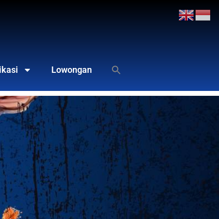
ikasi
Lowongan