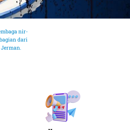
embaga nir-
bagian dari
, Jerman.