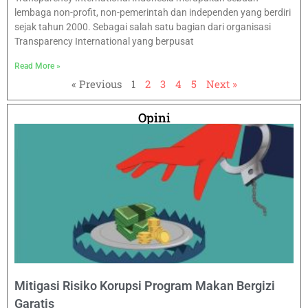
lembaga non-profit, non-pemerintah dan independen yang berdiri
sejak tahun 2000. Sebagai salah satu bagian dari organisasi
Transparency International yang berpusat
Read More »
« Previous
1
2
3
4
5
Next »
Opini
Mitigasi Risiko Korupsi Program Makan Bergizi
Garatis