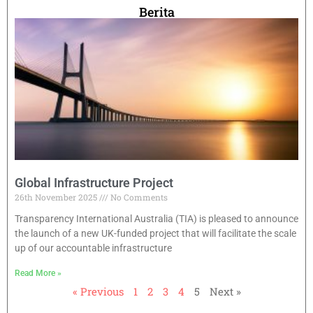
Berita
Global Infrastructure Project
26th November 2025
No Comments
Transparency International Australia (TIA) is pleased to announce
the launch of a new UK-funded project that will facilitate the scale
up of our accountable infrastructure
Read More »
« Previous
1
2
3
4
5
Next »