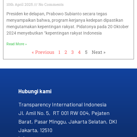
10th April 2025
No Comments
Presiden ke delapan, Prabowo Subianto secara tegas
menyampaikan bahwa, program kerjanya kedepan dipastikan
mengutamakan kepentingan rakyat. Pidatonya pada 20 Oktober
2024 menyebutkan “kepentingan rakyat Indonesia
Read More »
« Previous
1
2
3
4
5
Next »
Hubungi kami​
Transparency International Indonesia
Jl. Amil No. 5, RT 001 RW 004, Pejaten
Barat, Pasar Minggu, Jakarta Selatan, DKI
Jakarta, 12510