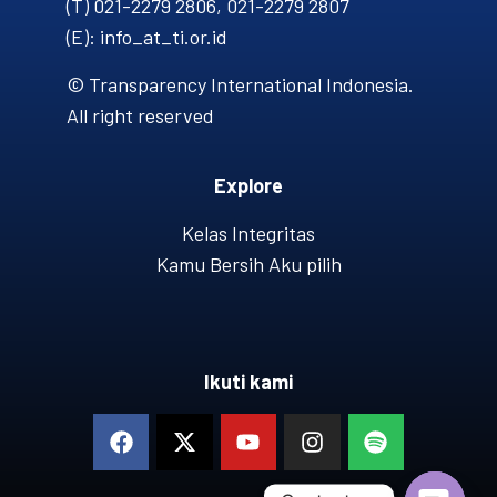
(T) 021-2279 2806, 021-2279 2807
(E): info_at_ti.or.id
© Transparency International Indonesia.
All right reserved
Explore
Kelas Integritas
Kamu Bersih Aku pilih
Ikuti kami