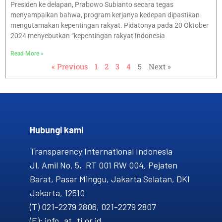
Presiden ke delapan, Prabowo Subianto secara tegas
menyampaikan bahwa, program kerjanya kedepan dipastikan
mengutamakan kepentingan rakyat. Pidatonya pada 20 Oktober
2024 menyebutkan “kepentingan rakyat Indonesia
Read More »
« Previous
1
2
3
4
5
Next »
Hubungi kami​
Transparency International Indonesia
Jl. Amil No. 5, RT 001 RW 004, Pejaten
Barat, Pasar Minggu, Jakarta Selatan, DKI
Jakarta, 12510
(T) 021-2279 2806, 021-2279 2807
(E): info_at_ti.or.id