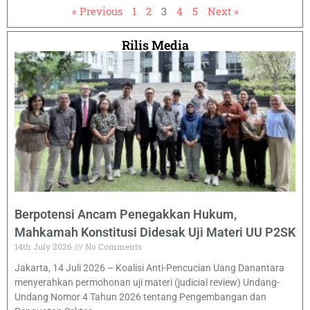
« Previous
1
2
3
4
5
Next »
Rilis Media
Berpotensi Ancam Penegakkan Hukum,
Mahkamah Konstitusi Didesak Uji Materi UU P2SK
14th July 2026
No Comments
Jakarta, 14 Juli 2026 – Koalisi Anti-Pencucian Uang Danantara
menyerahkan permohonan uji materi (judicial review) Undang-
Undang Nomor 4 Tahun 2026 tentang Pengembangan dan