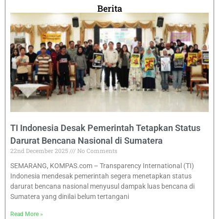
Berita
TI Indonesia Desak Pemerintah Tetapkan Status
Darurat Bencana Nasional di Sumatera
22nd December 2025
No Comments
SEMARANG, KOMPAS.com – Transparency International (TI)
Indonesia mendesak pemerintah segera menetapkan status
darurat bencana nasional menyusul dampak luas bencana di
Sumatera yang dinilai belum tertangani
Read More »