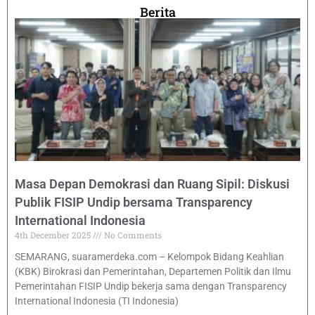
Berita
Masa Depan Demokrasi dan Ruang Sipil: Diskusi
Publik FISIP Undip bersama Transparency
International Indonesia
4th December 2025
No Comments
SEMARANG, suaramerdeka.com – Kelompok Bidang Keahlian
(KBK) Birokrasi dan Pemerintahan, Departemen Politik dan Ilmu
Pemerintahan FISIP Undip bekerja sama dengan Transparency
International Indonesia (TI Indonesia)