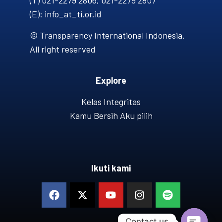
(T) 021-2279 2806, 021-2279 2807
(E): info_at_ti.or.id
© Transparency International Indonesia.
All right reserved
Explore
Kelas Integritas
Kamu Bersih Aku pilih
Ikuti kami
Contact us