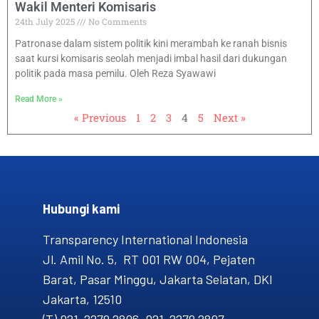
Wakil Menteri Komisaris
24th July 2025
No Comments
Patronase dalam sistem politik kini merambah ke ranah bisnis
saat kursi komisaris seolah menjadi imbal hasil dari dukungan
politik pada masa pemilu. Oleh Reza Syawawi
Read More »
« Previous
1
2
3
4
5
Next »
Hubungi kami​
Transparency International Indonesia
Jl. Amil No. 5, RT 001 RW 004, Pejaten
Barat, Pasar Minggu, Jakarta Selatan, DKI
Jakarta, 12510