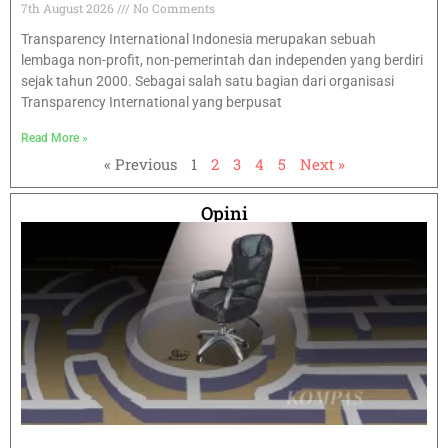
7th August 2026
No Comments
Transparency International Indonesia merupakan sebuah
lembaga non-profit, non-pemerintah dan independen yang berdiri
sejak tahun 2000. Sebagai salah satu bagian dari organisasi
Transparency International yang berpusat
Read More »
« Previous
1
2
3
4
5
Next »
Opini