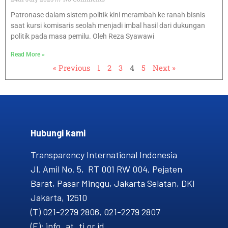
Patronase dalam sistem politik kini merambah ke ranah bisnis
saat kursi komisaris seolah menjadi imbal hasil dari dukungan
politik pada masa pemilu. Oleh Reza Syawawi
Read More »
« Previous
1
2
3
4
5
Next »
Hubungi kami​
Transparency International Indonesia
Jl. Amil No. 5, RT 001 RW 004, Pejaten
Barat, Pasar Minggu, Jakarta Selatan, DKI
Jakarta, 12510
(T) 021-2279 2806, 021-2279 2807
(E): info_at_ti.or.id