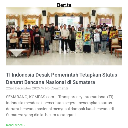
Berita
TI Indonesia Desak Pemerintah Tetapkan Status
Darurat Bencana Nasional di Sumatera
22nd December 2025
No Comments
SEMARANG, KOMPAS.com – Transparency International (TI)
Indonesia mendesak pemerintah segera menetapkan status
darurat bencana nasional menyusul dampak luas bencana di
Sumatera yang dinilai belum tertangani
Read More »