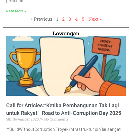
pelatihan
Read More »
« Previous
1
2
3
4
5
Next »
Lowongan
Call for Articles:“Ketika Pembangunan Tak Lagi
untuk Rakyat” Road to Anti-Corruption Day 2025
5th November 2025
No Comments
#BuildWithoutCorruption Proyek infrastruktur dinilai sangat