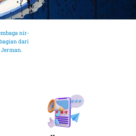
embaga nir-
bagian dari
, Jerman.