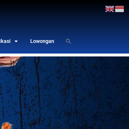
ikasi
Lowongan