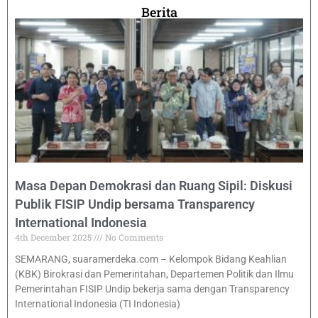
Berita
Masa Depan Demokrasi dan Ruang Sipil: Diskusi
Publik FISIP Undip bersama Transparency
International Indonesia
4th December 2025
No Comments
SEMARANG, suaramerdeka.com – Kelompok Bidang Keahlian
(KBK) Birokrasi dan Pemerintahan, Departemen Politik dan Ilmu
Pemerintahan FISIP Undip bekerja sama dengan Transparency
International Indonesia (TI Indonesia)