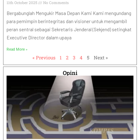
11th October 2025
No Comments
Bergabunglah Mengukir Masa Depan Kami Kami mengundang
para pemimpin berintegritas dan visioner untuk mengambil
peran sentral sebagai Sekretaris Jenderal (Sekjend) setingkat
Executive Director dalam upaya
Read More »
« Previous
1
2
3
4
5
Next »
Opini