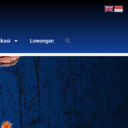
ikasi
Lowongan