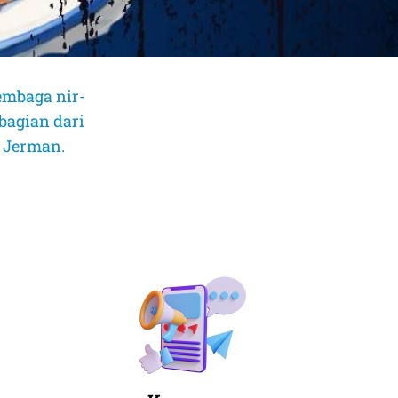
embaga nir-
bagian dari
, Jerman.