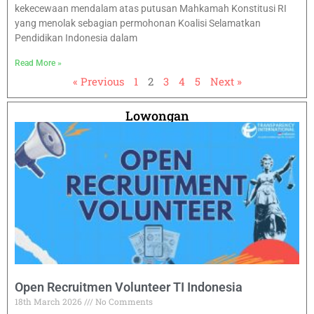
kekecewaan mendalam atas putusan Mahkamah Konstitusi RI
yang menolak sebagian permohonan Koalisi Selamatkan
Pendidikan Indonesia dalam
Read More »
« Previous
1
2
3
4
5
Next »
Lowongan
Open Recruitmen Volunteer TI Indonesia
18th March 2026
No Comments