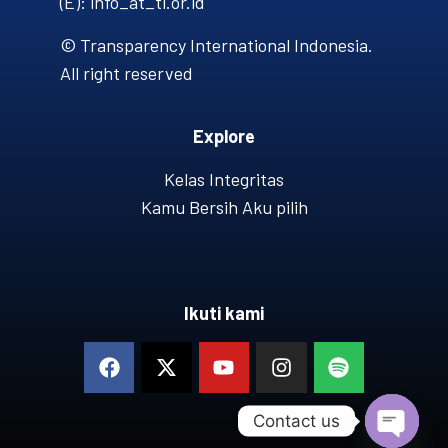
(E): info_at_ti.or.id
© Transparency International Indonesia.
All right reserved
Explore
Kelas Integritas
Kamu Bersih Aku pilih
Ikuti kami
Contact us