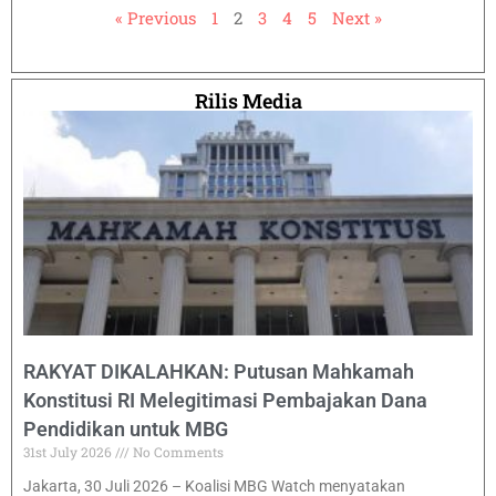
« Previous
1
2
3
4
5
Next »
Rilis Media
RAKYAT DIKALAHKAN: Putusan Mahkamah
Konstitusi RI Melegitimasi Pembajakan Dana
Pendidikan untuk MBG
31st July 2026
No Comments
Jakarta, 30 Juli 2026 – Koalisi MBG Watch menyatakan