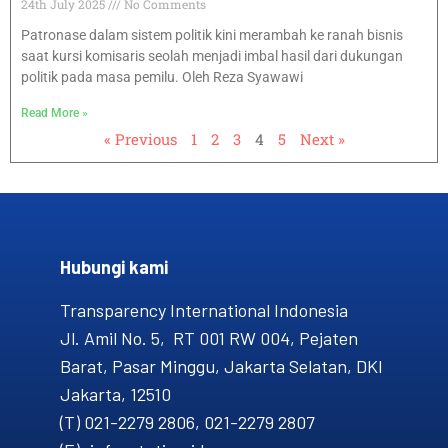
24th July 2025
No Comments
Patronase dalam sistem politik kini merambah ke ranah bisnis
saat kursi komisaris seolah menjadi imbal hasil dari dukungan
politik pada masa pemilu. Oleh Reza Syawawi
Read More »
« Previous
1
2
3
4
5
Next »
Hubungi kami​
Transparency International Indonesia
Jl. Amil No. 5, RT 001 RW 004, Pejaten
Barat, Pasar Minggu, Jakarta Selatan, DKI
Jakarta, 12510
(T) 021-2279 2806, 021-2279 2807