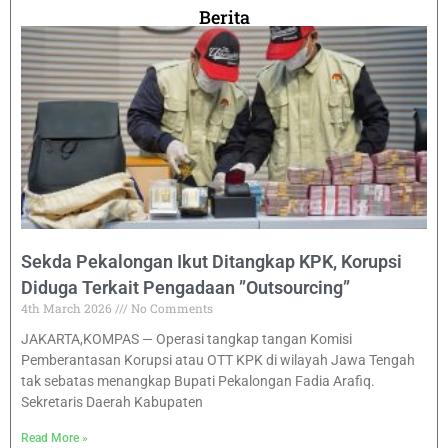
Berita
Sekda Pekalongan Ikut Ditangkap KPK, Korupsi
Diduga Terkait Pengadaan ”Outsourcing”
4th March 2026
No Comments
JAKARTA,KOMPAS — Operasi tangkap tangan Komisi
Pemberantasan Korupsi atau OTT KPK di wilayah Jawa Tengah
tak sebatas menangkap Bupati Pekalongan Fadia Arafiq.
Sekretaris Daerah Kabupaten
Read More »