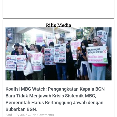
Rilis Media
Koalisi MBG Watch: Pengangkatan Kepala BGN
Baru Tidak Menjawab Krisis Sistemik MBG,
Pemerintah Harus Bertanggung Jawab dengan
Bubarkan BGN.
23rd July 2026
No Comments