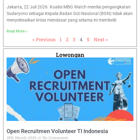
Jakarta, 22 Juli 2026. Koalisi MBG Watch menilai pengangkatan
Sudaryono sebagai Kepala Badan Gizi Nasional (BGN) tidak akan
menyelesaikan krisis mendasar yang selama ini membelit
Read More »
« Previous
1
2
3
4
5
Next »
Lowongan
Open Recruitmen Volunteer TI Indonesia
18th March 2026
No Comments