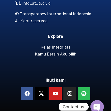
(E): info_at_ti.or.id
© Transparency International Indonesia.
All right reserved
Explore
Kelas Integritas
Kamu Bersih Aku pilih
Ikuti kami
Contact us