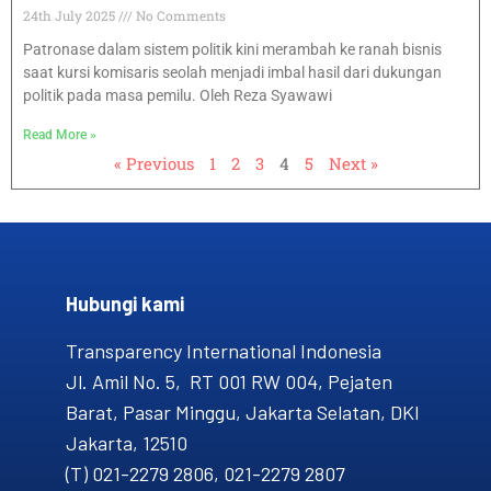
24th July 2025
No Comments
Patronase dalam sistem politik kini merambah ke ranah bisnis
saat kursi komisaris seolah menjadi imbal hasil dari dukungan
politik pada masa pemilu. Oleh Reza Syawawi
Read More »
« Previous
1
2
3
4
5
Next »
Hubungi kami​
Transparency International Indonesia
Jl. Amil No. 5, RT 001 RW 004, Pejaten
Barat, Pasar Minggu, Jakarta Selatan, DKI
Jakarta, 12510
(T) 021-2279 2806, 021-2279 2807