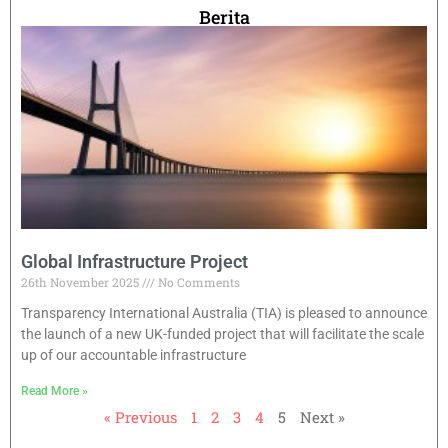
Berita
Global Infrastructure Project
26th November 2025
No Comments
Transparency International Australia (TIA) is pleased to announce
the launch of a new UK-funded project that will facilitate the scale
up of our accountable infrastructure
Read More »
« Previous
1
2
3
4
5
Next »