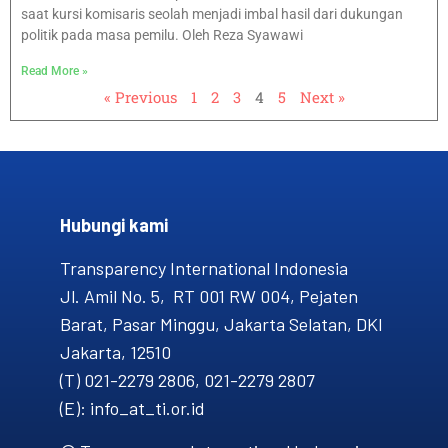
saat kursi komisaris seolah menjadi imbal hasil dari dukungan
politik pada masa pemilu. Oleh Reza Syawawi
Read More »
« Previous
1
2
3
4
5
Next »
Hubungi kami​
Transparency International Indonesia
Jl. Amil No. 5, RT 001 RW 004, Pejaten
Barat, Pasar Minggu, Jakarta Selatan, DKI
Jakarta, 12510
(T) 021-2279 2806, 021-2279 2807
(E): info_at_ti.or.id