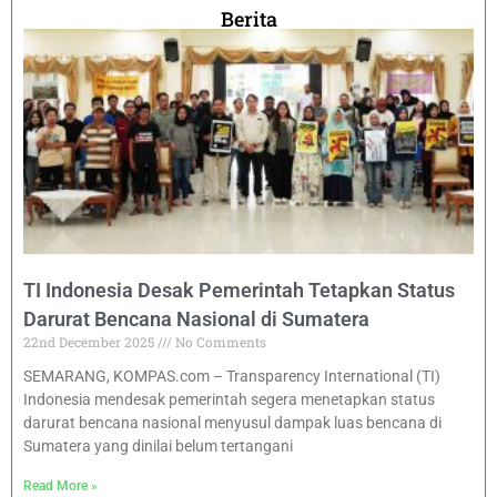
Berita
TI Indonesia Desak Pemerintah Tetapkan Status
Darurat Bencana Nasional di Sumatera
22nd December 2025
No Comments
SEMARANG, KOMPAS.com – Transparency International (TI)
Indonesia mendesak pemerintah segera menetapkan status
darurat bencana nasional menyusul dampak luas bencana di
Sumatera yang dinilai belum tertangani
Read More »