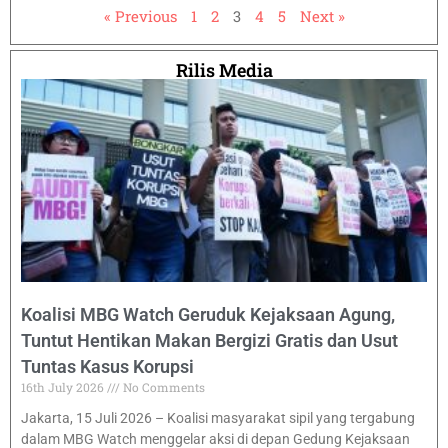
« Previous
1
2
3
4
5
Next »
Rilis Media
Koalisi MBG Watch Geruduk Kejaksaan Agung,
Tuntut Hentikan Makan Bergizi Gratis dan Usut
Tuntas Kasus Korupsi
16th July 2026
No Comments
Jakarta, 15 Juli 2026 – Koalisi masyarakat sipil yang tergabung
dalam MBG Watch menggelar aksi di depan Gedung Kejaksaan