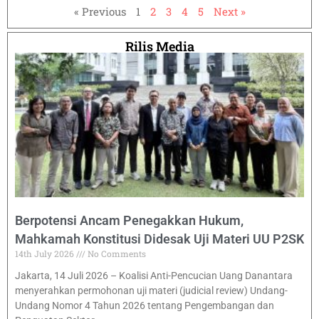
« Previous
1
2
3
4
5
Next »
Rilis Media
Berpotensi Ancam Penegakkan Hukum,
Mahkamah Konstitusi Didesak Uji Materi UU P2SK
14th July 2026
No Comments
Jakarta, 14 Juli 2026 – Koalisi Anti-Pencucian Uang Danantara
menyerahkan permohonan uji materi (judicial review) Undang-
Undang Nomor 4 Tahun 2026 tentang Pengembangan dan