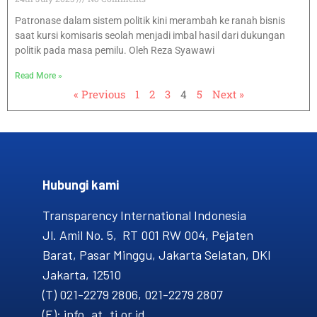
Patronase dalam sistem politik kini merambah ke ranah bisnis
saat kursi komisaris seolah menjadi imbal hasil dari dukungan
politik pada masa pemilu. Oleh Reza Syawawi
Read More »
« Previous
1
2
3
4
5
Next »
Hubungi kami​
Transparency International Indonesia
Jl. Amil No. 5, RT 001 RW 004, Pejaten
Barat, Pasar Minggu, Jakarta Selatan, DKI
Jakarta, 12510
(T) 021-2279 2806, 021-2279 2807
(E): info_at_ti.or.id