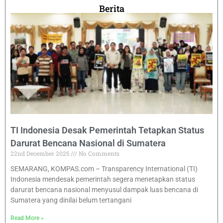
Berita
TI Indonesia Desak Pemerintah Tetapkan Status
Darurat Bencana Nasional di Sumatera
22nd December 2025
No Comments
SEMARANG, KOMPAS.com – Transparency International (TI)
Indonesia mendesak pemerintah segera menetapkan status
darurat bencana nasional menyusul dampak luas bencana di
Sumatera yang dinilai belum tertangani
Read More »