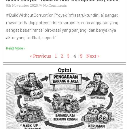
5th November 2025
No Comments
#BuildWithoutCorruption Proyek infrastruktur dinilai sangat
rawan terhadap potensi risiko korupsi karena anggaran yang
sangat besar, rantai birokrasi yang panjang, dan banyaknya
aktor yang terlibat, seperti
Read More »
« Previous
1
2
3
4
5
Next »
Opini