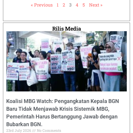
« Previous
1
2
3
4
5
Next »
Rilis Media
Koalisi MBG Watch: Pengangkatan Kepala BGN
Baru Tidak Menjawab Krisis Sistemik MBG,
Pemerintah Harus Bertanggung Jawab dengan
Bubarkan BGN.
23rd July 2026
No Comments