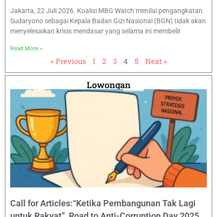
Jakarta, 22 Juli 2026. Koalisi MBG Watch menilai pengangkatan
Sudaryono sebagai Kepala Badan Gizi Nasional (BGN) tidak akan
menyelesaikan krisis mendasar yang selama ini membelit
Read More »
« Previous
1
2
3
4
5
Next »
Lowongan
Call for Articles:“Ketika Pembangunan Tak Lagi
untuk Rakyat” Road to Anti-Corruption Day 2025