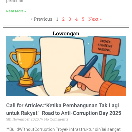
pelatihan
Read More »
« Previous
1
2
3
4
5
Next »
Lowongan
Call for Articles:“Ketika Pembangunan Tak Lagi
untuk Rakyat” Road to Anti-Corruption Day 2025
5th November 2025
No Comments
#BuildWithoutCorruption Proyek infrastruktur dinilai sangat