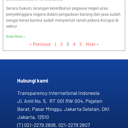
Secara hukum, larangan keterlibatan pegawai negeri atau
penyelenggara negara dalam pengadaan barang dan jasa sudah
sangat keras karena sudah menyentuh ranah pidana Korupsi di
sektor
Read More »
« Previous
1
2
3
4
5
Next »
Hubungi kami​
Transparency International Indonesia
Jl. Amil No. 5, RT 001 RW 004, Pejaten
Barat, Pasar Minggu, Jakarta Selatan, DKI
Jakarta, 12510
(T) 021-2279 2806, 021-2279 2807