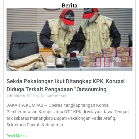
Berita
Sekda Pekalongan Ikut Ditangkap KPK, Korupsi
Diduga Terkait Pengadaan ”Outsourcing”
4th March 2026
No Comments
JAKARTA,KOMPAS — Operasi tangkap tangan Komisi
Pemberantasan Korupsi atau OTT KPK di wilayah Jawa Tengah
tak sebatas menangkap Bupati Pekalongan Fadia Arafiq.
Sekretaris Daerah Kabupaten
Read More »