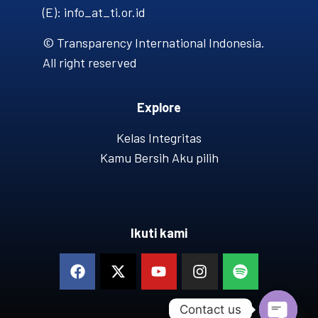
(E): info_at_ti.or.id
© Transparency International Indonesia.
All right reserved
Explore
Kelas Integritas
Kamu Bersih Aku pilih
Ikuti kami
Contact us