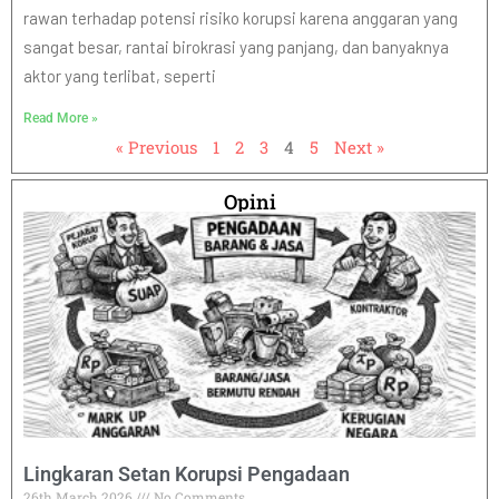
rawan terhadap potensi risiko korupsi karena anggaran yang
sangat besar, rantai birokrasi yang panjang, dan banyaknya
aktor yang terlibat, seperti
Read More »
« Previous
1
2
3
4
5
Next »
Opini
Lingkaran Setan Korupsi Pengadaan
26th March 2026
No Comments