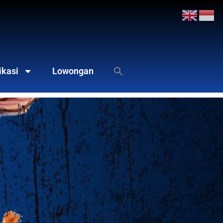
ikasi
Lowongan