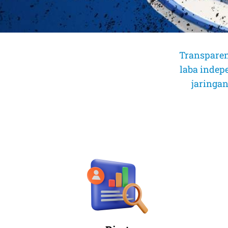
Transparen
laba indep
jaringan