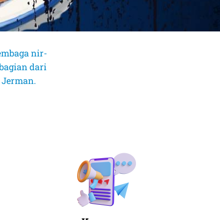
embaga nir-
bagian dari
, Jerman.