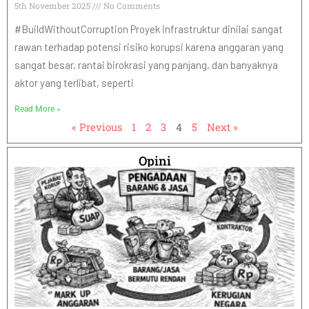
5th November 2025
No Comments
#BuildWithoutCorruption Proyek infrastruktur dinilai sangat
rawan terhadap potensi risiko korupsi karena anggaran yang
sangat besar, rantai birokrasi yang panjang, dan banyaknya
aktor yang terlibat, seperti
Read More »
« Previous
1
2
3
4
5
Next »
Opini