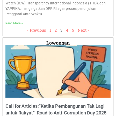
Watch (ICW), Transparency International Indonesia (TI ID), dan
YAPPIKA, mengingatkan DPR RI agar proses penunjukan
Pengganti Antarwaktu
Read More »
« Previous
1
2
3
4
5
Next »
Lowongan
Call for Articles:“Ketika Pembangunan Tak Lagi
untuk Rakyat” Road to Anti-Corruption Day 2025